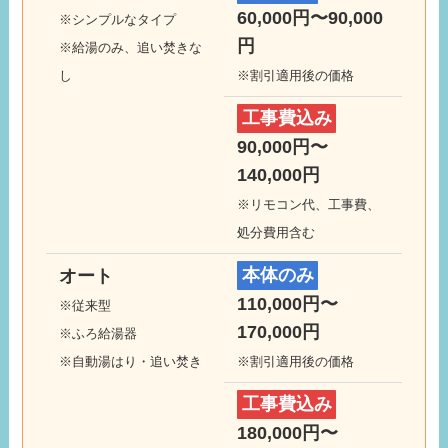
60,000円〜90,000
※シンプルなタイプ
円
※給湯のみ、追い焚きな
し
※割引適用後の価格
工事費込み
90,000円〜
140,000円
※リモコン代、工事費、
処分費用含む
オート
本体のみ
110,000円〜
※従来型
170,000円
※ふろ給湯器
※自動湯はり・追い焚き
※割引適用後の価格
工事費込み
180,000円〜