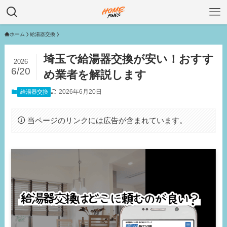
ホーム
給湯器交換
埼玉で給湯器交換が安い！おすす
2026
6/20
め業者を解説します
2026年6月20日
給湯器交換
当ページのリンクには広告が含まれています。