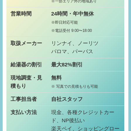
※一部エリア外の地域あり
営業時間
24時間・年中無休
※即日対応可能
※電話受付 9:00〜18:00
取扱メーカー
リンナイ、ノーリツ
パロマ、パーパス
給湯器の割引
最大82%割引
現地調査・見
無料
積もり
※ 写真での見積もりも可能
工事担当者
自社スタッフ
支払い方法
現金、各種クレジットカー
ド、NP後払い
楽天ペイ、ショッピングロー