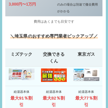
3,000円〜1万円
のみの場合は別途で撤去費用
がかかる
費用はあくまでも目安です
＼埼玉県
のおすすめ専門業者ピックアップ
／
ミズテック
交換できる
東京ガス
くん
給湯器本体
給湯器本体
給湯器本体
最大91％割
最大82％割
最大77％割
引
引
引