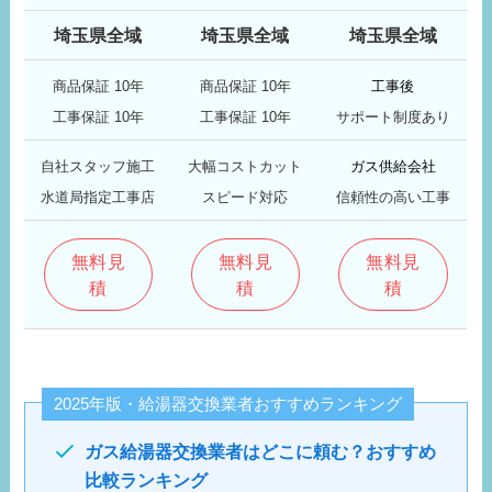
埼玉県全域
埼玉県全域
埼玉県全域
商品保証 10年
商品保証 10年
工事後
工事保証 10年
工事保証 10年
サポート制度あり
自社スタッフ施工
大幅コストカット
ガス供給会社
水道局指定工事店
スピード対応
信頼性の高い工事
無料見
無料見
無料見
積
積
積
2025年版・給湯器交換業者おすすめランキング
ガス給湯器交換業者はどこに頼む？おすすめ
比較ランキング