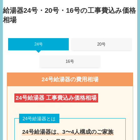
給湯器24号・20号・16号の工事費込み価格
相場
24号
20号
16号
24号給湯器の費用相場
24号給湯器 工事費込み価格相場
24号給湯器とは
24号給湯器は、3〜4人構成のご家族