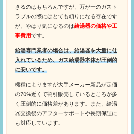
きるのはもちろんですが、万が一のガスト
ラブルの際にはとても頼りになる存在です
が、やはり気になるのは
給湯器の価格や工
事費用
です。
給湯専門業者の場合は、給湯器を大量に仕
入れているため、ガス給湯器本体が圧倒的
に安いです。
機種によりますが大手メーカー新品が定価
の70%近くで割引販売しているところが多
く圧倒的に価格差があります。また、給湯
器交換後のアフターサポートや長期保証に
も対応しています。