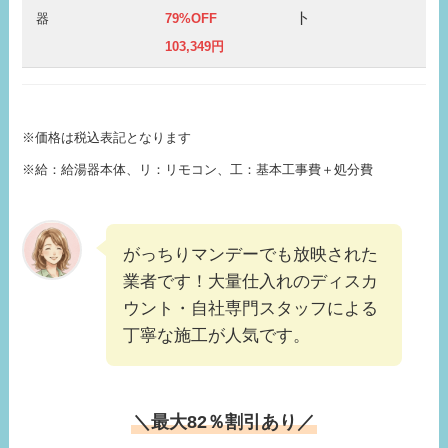
ト
器
79%OFF
103,349
円
※価格は税込表記となります
※給：給湯器本体、リ：リモコン、工：基本工事費＋処分費
がっちりマンデーでも放映された
業者です！大量仕入れのディスカ
ウント・自社専門スタッフによる
丁寧な施工が人気です。
＼最大82％割引あり／