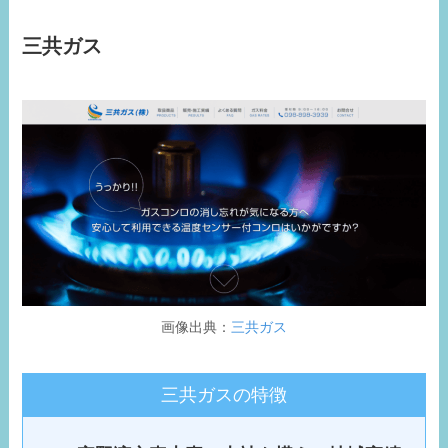
三共ガス
画像出典：
三共ガス
三共ガスの特徴