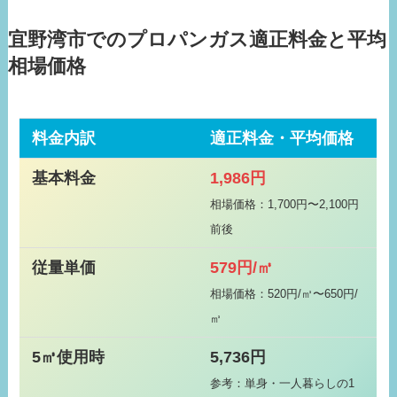
宜野湾市でのプロパンガス適正料金と平均
相場価格
料金内訳
適正料金・平均価格
基本料金
1,986円
相場価格：1,700円〜2,100円
前後
従量単価
579円/㎥
相場価格：520円/㎥〜650円/
㎥
5㎥使用時
5,736円
参考：単身・一人暮らしの1