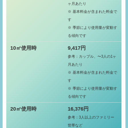
ヶ月あたり
※ 基本料金が含まれた料金で
す
※ 季節により使用量が変動す
る傾向です
10㎥使用時
9,417円
参考：カップル、〜3人の1ヶ
月あたり
※ 基本料金が含まれた料金で
す
※ 季節により使用量が変動す
る傾向です
20㎥使用時
16,376円
参考：3人以上のファミリー
世帯など