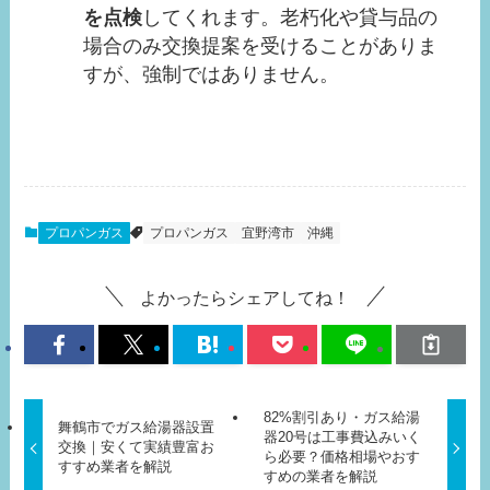
を点検
してくれます。老朽化や貸与品の
場合のみ交換提案を受けることがありま
すが、強制ではありません。
プロパンガス
プロパンガス
宜野湾市
沖縄
よかったらシェアしてね！
82%割引あり・ガス給湯
舞鶴市でガス給湯器設置
器20号は工事費込みいく
交換｜安くて実績豊富お
ら必要？価格相場やおす
すすめ業者を解説
すめの業者を解説