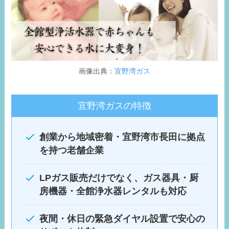
画像出典：
宜野湾ガス
宜野湾ガスの特徴
創業から地域密着・宜野湾市長田に拠点
を持つ老舗企業
LPガス販売だけでなく、ガス器具・厨
房機器・全館浄水器レンタルも対応
夜間・休日の緊急ダイヤル設置で安心の