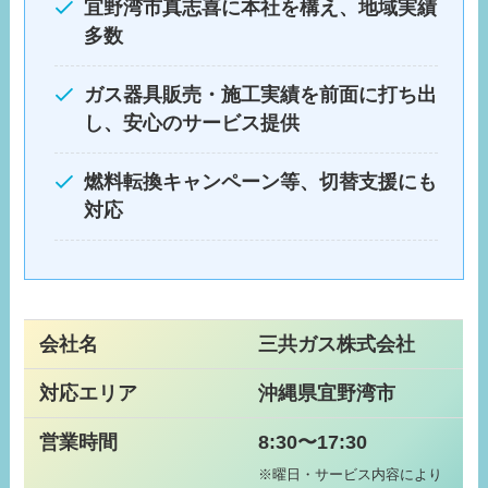
宜野湾市真志喜に本社を構え、地域実績
多数
ガス器具販売・施工実績を前面に打ち出
し、安心のサービス提供
燃料転換キャンペーン等、切替支援にも
対応
会社名
三共ガス株式会社
対応エリア
沖縄県宜野湾市
営業時間
8:30〜17:30
※曜日・サービス内容により