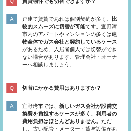
賃貸物件でも切替できますか？
戸建て賃貸であれば個別契約が多く、
比
較的スムーズに切替が可能
です。宜野湾
市内のアパートやマンションの多くは
建
物全体でガス会社と契約しているケース
があるため、入居者個人では切替ができ
ない場合があります。管理会社・オーナ
ーへ相談しましょう。
切替にかかる費用はありますか？
宜野湾市では、
新しいガス会社が設備交
換費を負担するケースが多く、利用者の
費用負担はほとんどありません。
ただ
し、古い配管・メーター・貸与設備があ