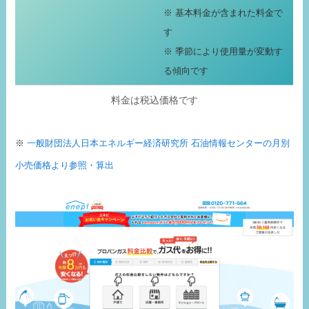
※ 基本料金が含まれた料金で
す
※ 季節により使用量が変動す
る傾向です
料金は税込価格です
※
一般財団法人日本エネルギー経済研究所 石油情報センターの月別
小売価格より参照・算出