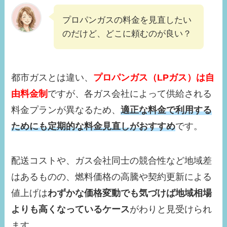
プロパンガスの料金を見直したい
のだけど、どこに頼むのが良い？
都市ガスとは違い、
プロパンガス（LPガス）は自
由料金制
ですが、各ガス会社によって供給される
料金プランが異なるため、
適正な料金で利用する
ためにも定期的な料金見直しがおすすめ
です。
配送コストや、ガス会社同士の競合性など地域差
はあるものの、燃料価格の高騰や契約更新による
値上げは
わずかな価格変動でも気づけば地域相場
よりも高くなっているケース
がわりと見受けられ
ます。