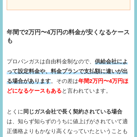
年間で2万円〜4万円の料金が安くなるケース
も
プロパンガスは自由料金制なので、
供給会社によ
って設定料金や、料金プランで支払額に
違いが出
る場合があります
。その差は
年間2万円〜4万円ほ
どになるケースもある
と言われています。
とくに
同じガス会社で長く契約されている場合
は、知らず知らずのうちに値上げがされていて適
正価格よりもかなり高くなっていたということも