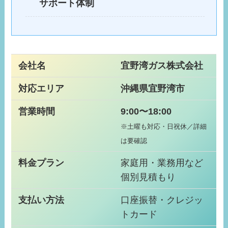
サポート体制
会社名
宜野湾ガス株式会社
対応エリア
沖縄県宜野湾市
営業時間
9:00〜18:00
※土曜も対応・日祝休／詳細
は要確認
料金プラン
家庭用・業務用など
個別見積もり
支払い方法
口座振替・クレジッ
トカード